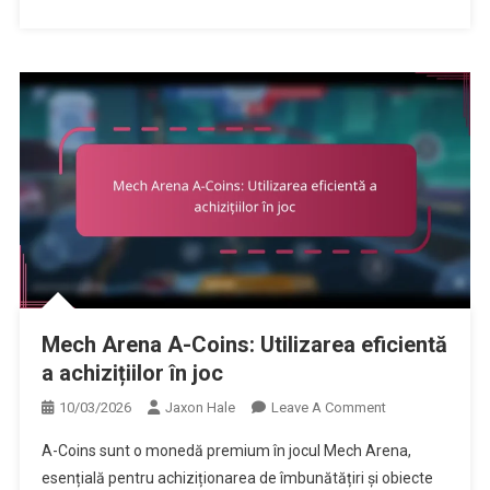
Mech Arena A-Coins: Utilizarea eficientă
a achizițiilor în joc
On
10/03/2026
Jaxon Hale
Leave A Comment
Mech
A-Coins sunt o monedă premium în jocul Mech Arena,
Arena
esențială pentru achiziționarea de îmbunătățiri și obiecte
A-