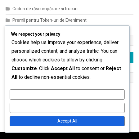
Coduri de răscumpărare și trucuri
Premii pentru Token-uri de Eveniment
We respect your privacy
CĂUTARE
Cookies help us improve your experience, deliver
personalized content, and analyze traffic. You can
Search
choose which cookies to allow by clicking
for:
Customize
. Click
Accept All
to consent or
Reject
All
to decline non-essential cookies.
ARHIVĂ
March 2026
Customize
February 2026
Reject All
Accept All