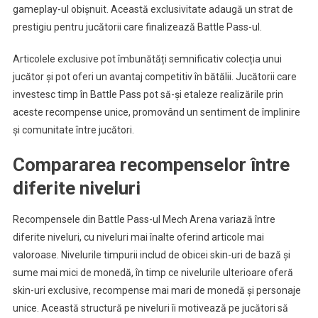
gameplay-ul obișnuit. Această exclusivitate adaugă un strat de
prestigiu pentru jucătorii care finalizează Battle Pass-ul.
Articolele exclusive pot îmbunătăți semnificativ colecția unui
jucător și pot oferi un avantaj competitiv în bătălii. Jucătorii care
investesc timp în Battle Pass pot să-și etaleze realizările prin
aceste recompense unice, promovând un sentiment de împlinire
și comunitate între jucători.
Compararea recompenselor între
diferite niveluri
Recompensele din Battle Pass-ul Mech Arena variază între
diferite niveluri, cu niveluri mai înalte oferind articole mai
valoroase. Nivelurile timpurii includ de obicei skin-uri de bază și
sume mai mici de monedă, în timp ce nivelurile ulterioare oferă
skin-uri exclusive, recompense mai mari de monedă și personaje
unice. Această structură pe niveluri îi motivează pe jucători să