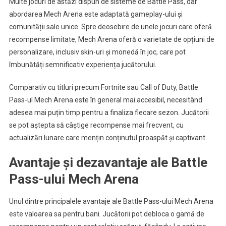
Multe jocuri de astăzi dispun de sisteme de Battle Pass, dar
abordarea Mech Arena este adaptată gameplay-ului și
comunității sale unice. Spre deosebire de unele jocuri care oferă
recompense limitate, Mech Arena oferă o varietate de opțiuni de
personalizare, inclusiv skin-uri și monedă în joc, care pot
îmbunătăți semnificativ experiența jucătorului.
Comparativ cu titluri precum Fortnite sau Call of Duty, Battle
Pass-ul Mech Arena este în general mai accesibil, necesitând
adesea mai puțin timp pentru a finaliza fiecare sezon. Jucătorii
se pot aștepta să câștige recompense mai frecvent, cu
actualizări lunare care mențin conținutul proaspăt și captivant.
Avantaje și dezavantaje ale Battle
Pass-ului Mech Arena
Unul dintre principalele avantaje ale Battle Pass-ului Mech Arena
este valoarea sa pentru bani. Jucătorii pot debloca o gamă de