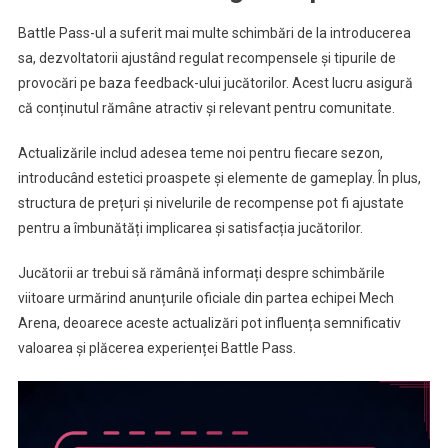
Battle Pass-ul a suferit mai multe schimbări de la introducerea
sa, dezvoltatorii ajustând regulat recompensele și tipurile de
provocări pe baza feedback-ului jucătorilor. Acest lucru asigură
că conținutul rămâne atractiv și relevant pentru comunitate.
Actualizările includ adesea teme noi pentru fiecare sezon,
introducând estetici proaspete și elemente de gameplay. În plus,
structura de prețuri și nivelurile de recompense pot fi ajustate
pentru a îmbunătăți implicarea și satisfacția jucătorilor.
Jucătorii ar trebui să rămână informați despre schimbările
viitoare urmărind anunțurile oficiale din partea echipei Mech
Arena, deoarece aceste actualizări pot influența semnificativ
valoarea și plăcerea experienței Battle Pass.