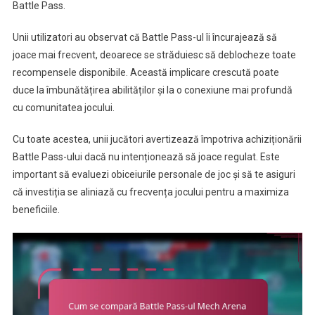
Battle Pass.
Unii utilizatori au observat că Battle Pass-ul îi încurajează să
joace mai frecvent, deoarece se străduiesc să deblocheze toate
recompensele disponibile. Această implicare crescută poate
duce la îmbunătățirea abilităților și la o conexiune mai profundă
cu comunitatea jocului.
Cu toate acestea, unii jucători avertizează împotriva achiziționării
Battle Pass-ului dacă nu intenționează să joace regulat. Este
important să evaluezi obiceiurile personale de joc și să te asiguri
că investiția se aliniază cu frecvența jocului pentru a maximiza
beneficiile.