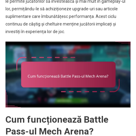
le permite jucătorilor să investească și mai mult în gameplay-ul
lor, permițându-le să achiziționeze upgrade-uri sau articole
suplimentare care îmbunătățesc performanța. Acest ciclu
continuu de câștig și cheltuire menține jucătorii implicați și
investiți în experiența lor de joc.
Cum funcționează Battle
Pass-ul Mech Arena?