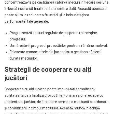
concentrează-te pe câștigarea câtorva meciuri în fiecare sesiune,
în loc să încerci să finalizezi totul dintr-o dată. Această abordare
poate ajuta la reducerea frustrării și la îmbunătățirea
performanței tale generale.
Programează sesiuni regulate de joc pentru a menține
progresul.
Urmărește-ți progresul provocărilor pentru a rămâne motivat.
Folosește cronometrele din joc pentru a gestiona eficient
durata meciurilor.
Strategii de cooperare cu alți
jucători
Cooperarea cu alți jucători poate îmbunătăți semnificativ
abilitatea ta de a finaliza provocările. Formarea unei echipe cu
prieteni sau jucători de încredere permite o mai bună coordonare
și comunicare în timpul meciurilor. Această muncă în echipă