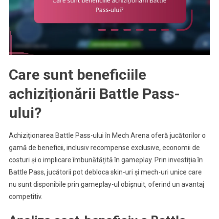
Care sunt beneficiile
achiziționării Battle Pass-
ului?
Achiziționarea Battle Pass-ului în Mech Arena oferă jucătorilor o
gamă de beneficii, inclusiv recompense exclusive, economii de
costuri și o implicare îmbunătățită în gameplay. Prin investiția în
Battle Pass, jucătorii pot debloca skin-uri și mech-uri unice care
nu sunt disponibile prin gameplay-ul obișnuit, oferind un avantaj
competitiv.