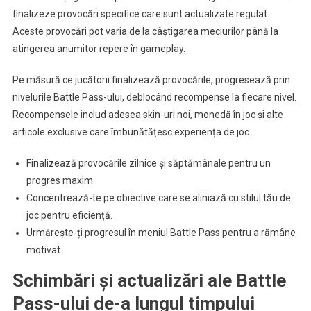
finalizeze provocări specifice care sunt actualizate regulat.
Aceste provocări pot varia de la câștigarea meciurilor până la
atingerea anumitor repere în gameplay.
Pe măsură ce jucătorii finalizează provocările, progresează prin
nivelurile Battle Pass-ului, deblocând recompense la fiecare nivel.
Recompensele includ adesea skin-uri noi, monedă în joc și alte
articole exclusive care îmbunătățesc experiența de joc.
Finalizează provocările zilnice și săptămânale pentru un
progres maxim.
Concentrează-te pe obiective care se aliniază cu stilul tău de
joc pentru eficiență.
Urmărește-ți progresul în meniul Battle Pass pentru a rămâne
motivat.
Schimbări și actualizări ale Battle
Pass-ului de-a lungul timpului