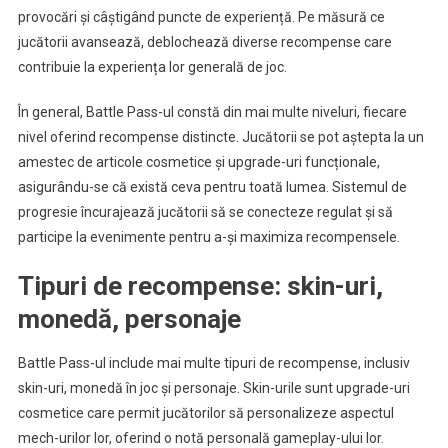
provocări și câștigând puncte de experiență. Pe măsură ce
jucătorii avansează, deblochează diverse recompense care
contribuie la experiența lor generală de joc.
În general, Battle Pass-ul constă din mai multe niveluri, fiecare
nivel oferind recompense distincte. Jucătorii se pot aștepta la un
amestec de articole cosmetice și upgrade-uri funcționale,
asigurându-se că există ceva pentru toată lumea. Sistemul de
progresie încurajează jucătorii să se conecteze regulat și să
participe la evenimente pentru a-și maximiza recompensele.
Tipuri de recompense: skin-uri,
monedă, personaje
Battle Pass-ul include mai multe tipuri de recompense, inclusiv
skin-uri, monedă în joc și personaje. Skin-urile sunt upgrade-uri
cosmetice care permit jucătorilor să personalizeze aspectul
mech-urilor lor, oferind o notă personală gameplay-ului lor.