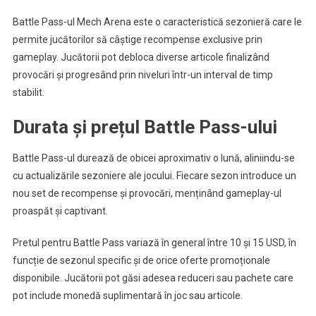
Battle Pass-ul Mech Arena este o caracteristică sezonieră care le
permite jucătorilor să câștige recompense exclusive prin
gameplay. Jucătorii pot debloca diverse articole finalizând
provocări și progresând prin niveluri într-un interval de timp
stabilit.
Durata și prețul Battle Pass-ului
Battle Pass-ul durează de obicei aproximativ o lună, aliniindu-se
cu actualizările sezoniere ale jocului. Fiecare sezon introduce un
nou set de recompense și provocări, menținând gameplay-ul
proaspăt și captivant.
Pretul pentru Battle Pass variază în general între 10 și 15 USD, în
funcție de sezonul specific și de orice oferte promoționale
disponibile. Jucătorii pot găsi adesea reduceri sau pachete care
pot include monedă suplimentară în joc sau articole.