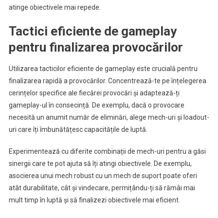
atinge obiectivele mai repede.
Tactici eficiente de gameplay
pentru finalizarea provocărilor
Utilizarea tacticilor eficiente de gameplay este crucială pentru
finalizarea rapidă a provocărilor. Concentrează-te pe înțelegerea
cerințelor specifice ale fiecărei provocări și adaptează-ți
gameplay-ul în consecință. De exemplu, dacă o provocare
necesită un anumit număr de eliminări, alege mech-uri și loadout-
uri care îți îmbunătățesc capacitățile de luptă.
Experimentează cu diferite combinații de mech-uri pentru a găsi
sinergii care te pot ajuta să îți atingi obiectivele. De exemplu,
asocierea unui mech robust cu un mech de suport poate oferi
atât durabilitate, cât și vindecare, permițându-ți să rămâi mai
mult timp în luptă și să finalizezi obiectivele mai eficient.