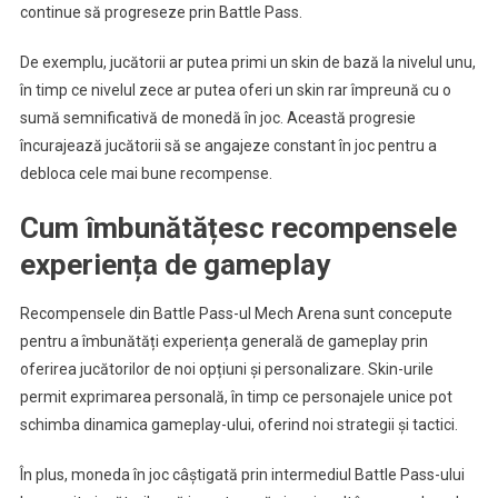
continue să progreseze prin Battle Pass.
De exemplu, jucătorii ar putea primi un skin de bază la nivelul unu,
în timp ce nivelul zece ar putea oferi un skin rar împreună cu o
sumă semnificativă de monedă în joc. Această progresie
încurajează jucătorii să se angajeze constant în joc pentru a
debloca cele mai bune recompense.
Cum îmbunătățesc recompensele
experiența de gameplay
Recompensele din Battle Pass-ul Mech Arena sunt concepute
pentru a îmbunătăți experiența generală de gameplay prin
oferirea jucătorilor de noi opțiuni și personalizare. Skin-urile
permit exprimarea personală, în timp ce personajele unice pot
schimba dinamica gameplay-ului, oferind noi strategii și tactici.
În plus, moneda în joc câștigată prin intermediul Battle Pass-ului