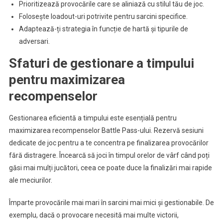
Prioritizează provocările care se aliniază cu stilul tău de joc.
Folosește loadout-uri potrivite pentru sarcini specifice.
Adaptează-ți strategia în funcție de hartă și tipurile de
adversari.
Sfaturi de gestionare a timpului
pentru maximizarea
recompenselor
Gestionarea eficientă a timpului este esențială pentru
maximizarea recompenselor Battle Pass-ului. Rezervă sesiuni
dedicate de joc pentru a te concentra pe finalizarea provocărilor
fără distragere. Încearcă să joci în timpul orelor de vârf când poți
găsi mai mulți jucători, ceea ce poate duce la finalizări mai rapide
ale meciurilor.
Împarte provocările mai mari în sarcini mai mici și gestionabile. De
exemplu, dacă o provocare necesită mai multe victorii,