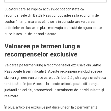
Jucătorii care se implică activ în joc pot constata că
recompensele din Battle Pass conduc adesea la economii de
costuri în timp, mai ales când se ia în considerare valoarea
articolelor exclusive. În plus, motivația crescută de a juca poate
duce la sesiuni de joc mai plăcute.
Valoarea pe termen lung a
recompenselor exclusive
Valoarea pe termen lung a recompenselor exclusive din Battle
Pass poate fi semnificativă. Aceste recompense includ adesea
skin-uri și mech-uri unice care pot îmbunătăți strategia și estetica
unui jucător în joc. Accesul la aceste articole poate diferenția
jucătorii de ceilalți, promovând un sentiment de individualitate și
realizare.
În plus, articolele exclusive pot duce uneori la o performanță