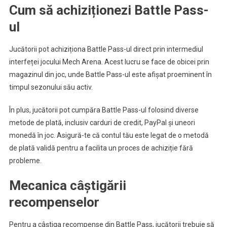
Cum să achiziționezi Battle Pass-
ul
Jucătorii pot achiziționa Battle Pass-ul direct prin intermediul
interfeței jocului Mech Arena. Acest lucru se face de obicei prin
magazinul din joc, unde Battle Pass-ul este afișat proeminent în
timpul sezonului său activ.
În plus, jucătorii pot cumpăra Battle Pass-ul folosind diverse
metode de plată, inclusiv carduri de credit, PayPal și uneori
monedă în joc. Asigură-te că contul tău este legat de o metodă
de plată validă pentru a facilita un proces de achiziție fără
probleme.
Mecanica câștigării
recompenselor
Pentru a câștiga recompense din Battle Pass, jucătorii trebuie să