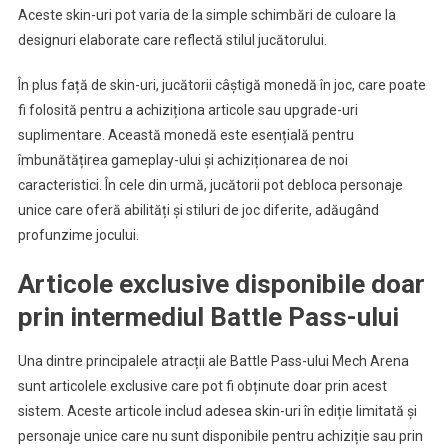
Aceste skin-uri pot varia de la simple schimbări de culoare la
designuri elaborate care reflectă stilul jucătorului.
În plus față de skin-uri, jucătorii câștigă monedă în joc, care poate
fi folosită pentru a achiziționa articole sau upgrade-uri
suplimentare. Această monedă este esențială pentru
îmbunătățirea gameplay-ului și achiziționarea de noi
caracteristici. În cele din urmă, jucătorii pot debloca personaje
unice care oferă abilități și stiluri de joc diferite, adăugând
profunzime jocului.
Articole exclusive disponibile doar
prin intermediul Battle Pass-ului
Una dintre principalele atracții ale Battle Pass-ului Mech Arena
sunt articolele exclusive care pot fi obținute doar prin acest
sistem. Aceste articole includ adesea skin-uri în ediție limitată și
personaje unice care nu sunt disponibile pentru achiziție sau prin