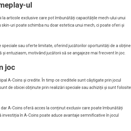
meplay-ul
la articole exclusive care pot îmbunătăți capacitățile mech-ului unui
skin-uri poate schimba nu doar estetica unui mech, ci poate oferi și
 speciale sau oferte limitate, oferind jucătorilor oportunități de a obține
 și entuziasm, motivând jucătorii să se angajeze mai frecvent în joc.
n joc
pal A-Coins și credite. În timp ce creditele sunt câștigate prin jocul
sunt de obicei obținute prin realizări speciale sau achiziții și sunt folosite
c, dar A-Coins oferă acces la conținut exclusiv care poate îmbunătăți
 investiția în A-Coins poate aduce avantaje semnificative în jocul