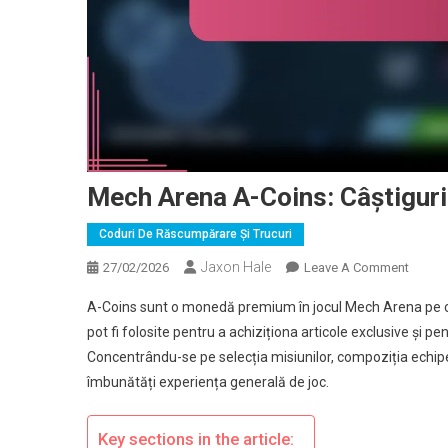
Mech Arena A-Coins: Câștigur
Coduri De Răscumpărare Și Trucuri
Jaxon Hale
On
27/02/2026
Leave A Comment
Mech
A-Coins sunt o monedă premium în jocul Mech Arena pe care
Arena
pot fi folosite pentru a achiziționa articole exclusive și 
A-
Concentrându-se pe selecția misiunilor, compoziția echipei 
Coins:
îmbunătăți experiența generală de joc.
Câștigu
Prin
Gamep
Key sections in the article: