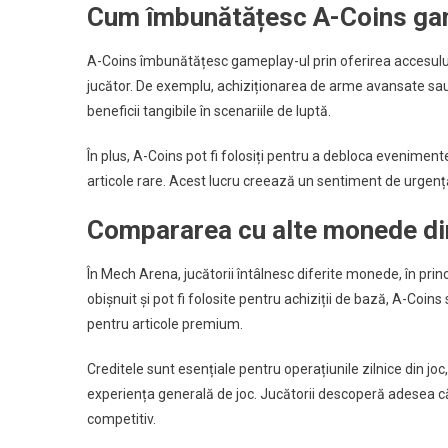
Cum îmbunătățesc A-Coins ga
A-Coins îmbunătățesc gameplay-ul prin oferirea accesului 
jucător. De exemplu, achiziționarea de arme avansate sau 
beneficii tangibile în scenariile de luptă.
În plus, A-Coins pot fi folosiți pentru a debloca evenimente
articole rare. Acest lucru creează un sentiment de urgență
Compararea cu alte monede di
În Mech Arena, jucătorii întâlnesc diferite monede, în princi
obișnuit și pot fi folosite pentru achiziții de bază, A-Coins 
pentru articole premium.
Creditele sunt esențiale pentru operațiunile zilnice din jo
experiența generală de joc. Jucătorii descoperă adesea că
competitiv.