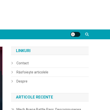
LINKURI
Contact
Răsfoiește articolele
Despre
ARTICOLE RECENTE
Mech Arena Battle Pass: Descompunerea