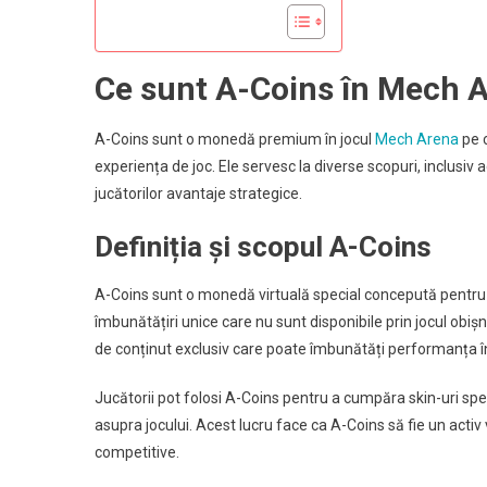
Ce sunt A-Coins în Mech 
A-Coins sunt o monedă premium în jocul
Mech Arena
pe c
experiența de joc. Ele servesc la diverse scopuri, inclusiv
jucătorilor avantaje strategice.
Definiția și scopul A-Coins
A-Coins sunt o monedă virtuală special concepută pentru M
îmbunătățiri unice care nu sunt disponibile prin jocul obișnu
de conținut exclusiv care poate îmbunătăți performanța în 
Jucătorii pot folosi A-Coins pentru a cumpăra skin-uri spe
asupra jocului. Acest lucru face ca A-Coins să fie un activ
competitive.