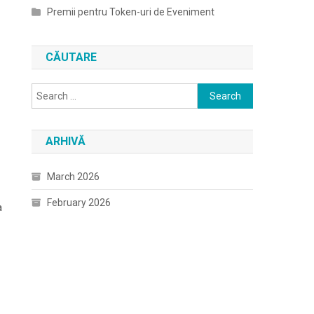
Premii pentru Token-uri de Eveniment
CĂUTARE
Search
for:
ARHIVĂ
March 2026
February 2026
a