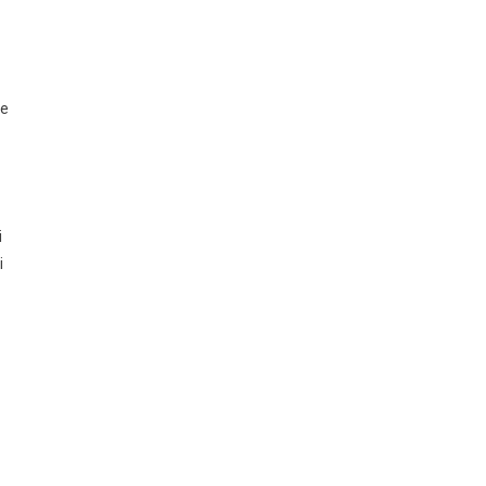
te
i
i