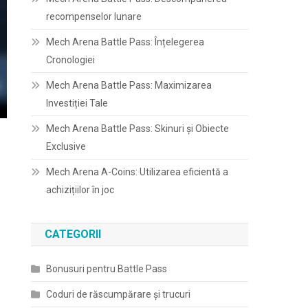
recompenselor lunare
Mech Arena Battle Pass: Înțelegerea
Cronologiei
Mech Arena Battle Pass: Maximizarea
Investiției Tale
Mech Arena Battle Pass: Skinuri și Obiecte
Exclusive
Mech Arena A-Coins: Utilizarea eficientă a
achizițiilor în joc
CATEGORII
Bonusuri pentru Battle Pass
Coduri de răscumpărare și trucuri