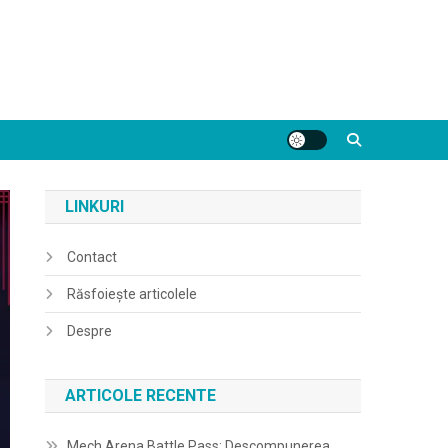
LINKURI
Contact
Răsfoiește articolele
Despre
ARTICOLE RECENTE
Mech Arena Battle Pass: Descompunerea