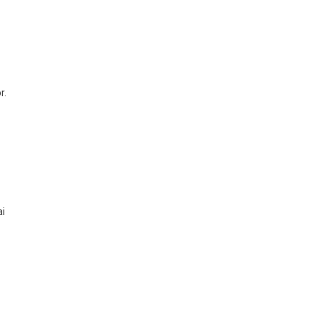
r.
ai