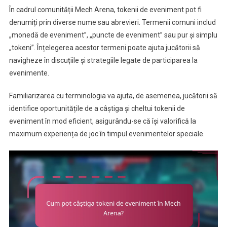
În cadrul comunității Mech Arena, tokenii de eveniment pot fi
denumiți prin diverse nume sau abrevieri. Termenii comuni includ
„monedă de eveniment”, „puncte de eveniment” sau pur și simplu
„tokeni”. Înțelegerea acestor termeni poate ajuta jucătorii să
navigheze în discuțiile și strategiile legate de participarea la
evenimente.
Familiarizarea cu terminologia va ajuta, de asemenea, jucătorii să
identifice oportunitățile de a câștiga și cheltui tokenii de
eveniment în mod eficient, asigurându-se că își valorifică la
maximum experiența de joc în timpul evenimentelor speciale.