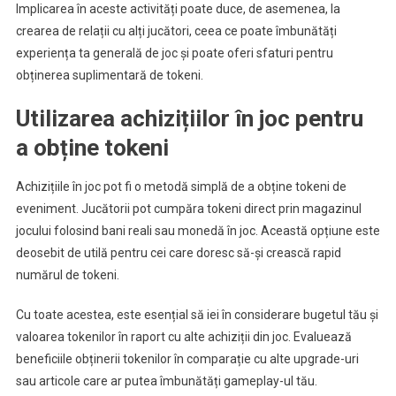
Implicarea în aceste activități poate duce, de asemenea, la
crearea de relații cu alți jucători, ceea ce poate îmbunătăți
experiența ta generală de joc și poate oferi sfaturi pentru
obținerea suplimentară de tokeni.
Utilizarea achizițiilor în joc pentru
a obține tokeni
Achizițiile în joc pot fi o metodă simplă de a obține tokeni de
eveniment. Jucătorii pot cumpăra tokeni direct prin magazinul
jocului folosind bani reali sau monedă în joc. Această opțiune este
deosebit de utilă pentru cei care doresc să-și crească rapid
numărul de tokeni.
Cu toate acestea, este esențial să iei în considerare bugetul tău și
valoarea tokenilor în raport cu alte achiziții din joc. Evaluează
beneficiile obținerii tokenilor în comparație cu alte upgrade-uri
sau articole care ar putea îmbunătăți gameplay-ul tău.