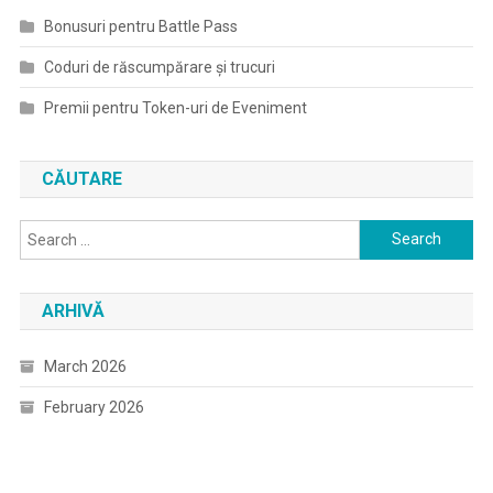
Bonusuri pentru Battle Pass
Coduri de răscumpărare și trucuri
Premii pentru Token-uri de Eveniment
CĂUTARE
Search
for:
ARHIVĂ
March 2026
February 2026