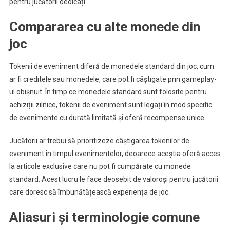
pentru jucătorii dedicați.
Compararea cu alte monede din
joc
Tokenii de eveniment diferă de monedele standard din joc, cum
ar fi creditele sau monedele, care pot fi câștigate prin gameplay-
ul obișnuit. În timp ce monedele standard sunt folosite pentru
achiziții zilnice, tokenii de eveniment sunt legați în mod specific
de evenimente cu durată limitată și oferă recompense unice.
Jucătorii ar trebui să prioritizeze câștigarea tokenilor de
eveniment în timpul evenimentelor, deoarece aceștia oferă acces
la articole exclusive care nu pot fi cumpărate cu monede
standard. Acest lucru le face deosebit de valoroși pentru jucătorii
care doresc să îmbunătățească experiența de joc.
Aliasuri și terminologie comune