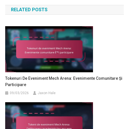
navigation
RELATED POSTS
Tokenuri De Eveniment Mech Arena: Evenimente Comunitare Și
Participare
09/03/2026
Jaxon Hale