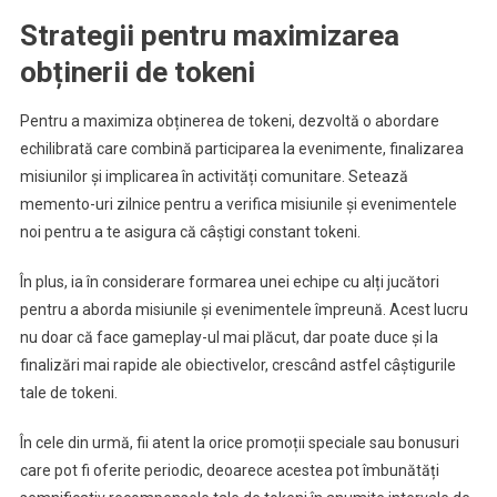
Strategii pentru maximizarea
obținerii de tokeni
Pentru a maximiza obținerea de tokeni, dezvoltă o abordare
echilibrată care combină participarea la evenimente, finalizarea
misiunilor și implicarea în activități comunitare. Setează
memento-uri zilnice pentru a verifica misiunile și evenimentele
noi pentru a te asigura că câștigi constant tokeni.
În plus, ia în considerare formarea unei echipe cu alți jucători
pentru a aborda misiunile și evenimentele împreună. Acest lucru
nu doar că face gameplay-ul mai plăcut, dar poate duce și la
finalizări mai rapide ale obiectivelor, crescând astfel câștigurile
tale de tokeni.
În cele din urmă, fii atent la orice promoții speciale sau bonusuri
care pot fi oferite periodic, deoarece acestea pot îmbunătăți