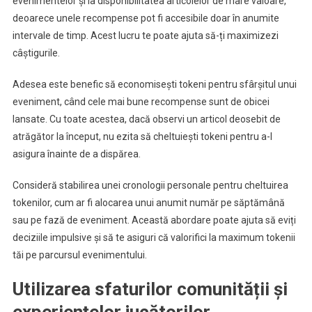
evenimentelor și la disponibilitatea articolelor de mare valoare,
deoarece unele recompense pot fi accesibile doar în anumite
intervale de timp. Acest lucru te poate ajuta să-ți maximizezi
câștigurile.
Adesea este benefic să economisești tokeni pentru sfârșitul unui
eveniment, când cele mai bune recompense sunt de obicei
lansate. Cu toate acestea, dacă observi un articol deosebit de
atrăgător la început, nu ezita să cheltuiești tokeni pentru a-l
asigura înainte de a dispărea.
Consideră stabilirea unei cronologii personale pentru cheltuirea
tokenilor, cum ar fi alocarea unui anumit număr pe săptămână
sau pe fază de eveniment. Această abordare poate ajuta să eviți
deciziile impulsive și să te asiguri că valorifici la maximum tokenii
tăi pe parcursul evenimentului.
Utilizarea sfaturilor comunității și