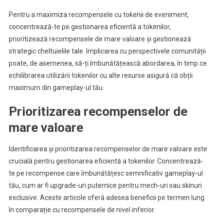
Pentru a maximiza recompensele cu tokenii de eveniment,
concentrează-te pe gestionarea eficientă a tokenilor,
prioritizează recompensele de mare valoare și gestionează
strategic cheltuielile tale. Implicarea cu perspectivele comunității
poate, de asemenea, să-ți îmbunătățească abordarea, în timp ce
echilibrarea utilizării tokenilor cu alte resurse asigură că obții
maximum din gameplay-ul tău.
Prioritizarea recompenselor de
mare valoare
Identificarea și prioritizarea recompenselor de mare valoare este
crucială pentru gestionarea eficientă a tokenilor. Concentrează-
te pe recompense care îmbunătățesc semnificativ gameplay-ul
tău, cum ar fi upgrade-uri puternice pentru mech-uri sau skinuri
exclusive. Aceste articole oferă adesea beneficii pe termen lung
în comparație cu recompensele de nivel inferior.