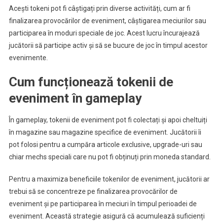
Acești tokeni pot fi câștigați prin diverse activități, cum ar fi
finalizarea provocărilor de eveniment, câștigarea meciurilor sau
participarea în moduri speciale de joc. Acest lucru încurajează
jucătorii să participe activ și să se bucure de joc în timpul acestor
evenimente.
Cum funcționează tokenii de
eveniment în gameplay
În gameplay, tokenii de eveniment pot fi colectați și apoi cheltuiți
în magazine sau magazine specifice de eveniment. Jucătorii îi
pot folosi pentru a cumpăra articole exclusive, upgrade-uri sau
chiar mechs speciali care nu pot fi obținuți prin moneda standard.
Pentru a maximiza beneficiile tokenilor de eveniment, jucătorii ar
trebui să se concentreze pe finalizarea provocărilor de
eveniment și pe participarea în meciuri în timpul perioadei de
eveniment. Această strategie asigură că acumulează suficienți