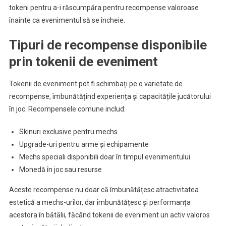
tokeni pentru a-i răscumpăra pentru recompense valoroase
înainte ca evenimentul să se încheie.
Tipuri de recompense disponibile
prin tokenii de eveniment
Tokenii de eveniment pot fi schimbați pe o varietate de
recompense, îmbunătățind experiența și capacitățile jucătorului
în joc. Recompensele comune includ:
Skinuri exclusive pentru mechs
Upgrade-uri pentru arme și echipamente
Mechs speciali disponibili doar în timpul evenimentului
Monedă în joc sau resurse
Aceste recompense nu doar că îmbunătățesc atractivitatea
estetică a mechs-urilor, dar îmbunătățesc și performanța
acestora în bătălii, făcând tokenii de eveniment un activ valoros