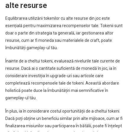
alte resurse
Equilibrarea utilizării tokenilor cu alte resurse din joc este
esențială pentru maximizarea recompenselor tale. Tokenii sunt
doar o parte din strategia ta generală, iar gestionarea altor
resurse, cum ar fi moneda sau materialele de craft, poate
îmbunătăți gameplay-ul tău.
Înainte de a cheltui tokeni, evaluează nivelurile tale curente de
resurse. Dacă ai o cantitate suficientă de monedă în joc, ia în
considerare investiția în upgrade-uri sau articole care
completează recompensele tale de tokeni. Această abordare
holistică poate duce la îmbunătățiri mai semnificative în
gameplay-ul tău.
În plus, ia în considerare costul oportunității de a cheltui tokeni.
Dacă poți obține un beneficiu similar prin alte mijloace, cum ar fi
finalizarea misiunilor sau participarea în bătălii, poate fi înțelept