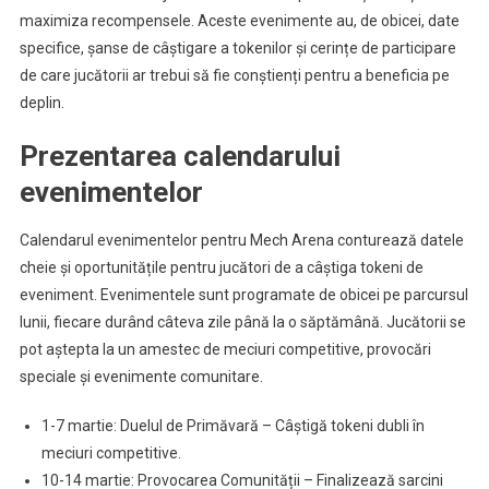
maximiza recompensele. Aceste evenimente au, de obicei, date
specifice, șanse de câștigare a tokenilor și cerințe de participare
de care jucătorii ar trebui să fie conștienți pentru a beneficia pe
deplin.
Prezentarea calendarului
evenimentelor
Calendarul evenimentelor pentru Mech Arena conturează datele
cheie și oportunitățile pentru jucători de a câștiga tokeni de
eveniment. Evenimentele sunt programate de obicei pe parcursul
lunii, fiecare durând câteva zile până la o săptămână. Jucătorii se
pot aștepta la un amestec de meciuri competitive, provocări
speciale și evenimente comunitare.
1-7 martie: Duelul de Primăvară – Câștigă tokeni dubli în
meciuri competitive.
10-14 martie: Provocarea Comunității – Finalizează sarcini