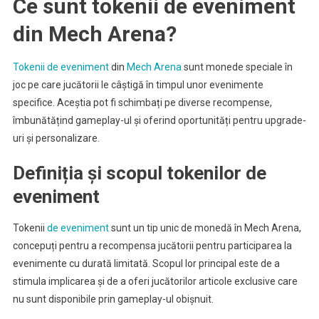
Ce sunt tokenii de eveniment
din Mech Arena?
Tokenii de eveniment
din
Mech Arena
sunt monede speciale în
joc pe care jucătorii le câștigă în timpul unor evenimente
specifice. Aceștia pot fi schimbați pe diverse recompense,
îmbunătățind gameplay-ul și oferind oportunități pentru upgrade-
uri și personalizare.
Definiția și scopul tokenilor de
eveniment
Tokenii
de eveniment
sunt un tip unic de monedă în Mech Arena,
concepuți pentru a recompensa jucătorii pentru participarea la
evenimente cu durată limitată. Scopul lor principal este de a
stimula implicarea și de a oferi jucătorilor articole exclusive care
nu sunt disponibile prin gameplay-ul obișnuit.