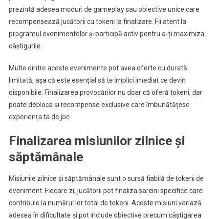
prezintă adesea moduri de gameplay sau obiective unice care
recompensează jucătorii cu tokeni la finalizare. Fii atent la
programul evenimentelor și participă activ pentru a-ți maximiza
câștigurile.
Multe dintre aceste evenimente pot avea oferte cu durată
limitată, așa că este esențial să te implici imediat ce devin
disponibile. Finalizarea provocărilor nu doar că oferă tokeni, dar
poate debloca și recompense exclusive care îmbunătățesc
experiența ta de joc.
Finalizarea misiunilor zilnice și
săptămânale
Misiunile zilnice și săptămânale sunt o sursă fiabilă de tokeni de
eveniment. Fiecare zi, jucătorii pot finaliza sarcini specifice care
contribuie la numărul lor total de tokeni. Aceste misiuni variază
adesea în dificultate și pot include obiective precum câștigarea