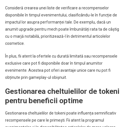
Consideră crearea unei liste de verificare a recompenselor
disponibile în timpul evenimentului, clasificându-le în funcție de
impactul lor asupra performanței tale. De exemplu, dacă un
anumit upgrade pentru mech poate îmbunătăți rata ta de câștig
cu o marjă notabilă, prioritizează-l în detrimentul articolelor
cosmetice.
În plus, fii atent la ofertele cu durată limitată sau recompensele
exclusive care pot fi disponibile doar în timpul anumitor
evenimente. Acestea pot oferi avantaje unice care nu pot fi
obținute prin gameplay-ul obișnuit.
Gestionarea cheltuielilor de tokeni
pentru beneficii optime
Gestionarea cheltuielilor de tokeni poate influența semnificativ
recompensele pe care le primești. Fii atent la programul