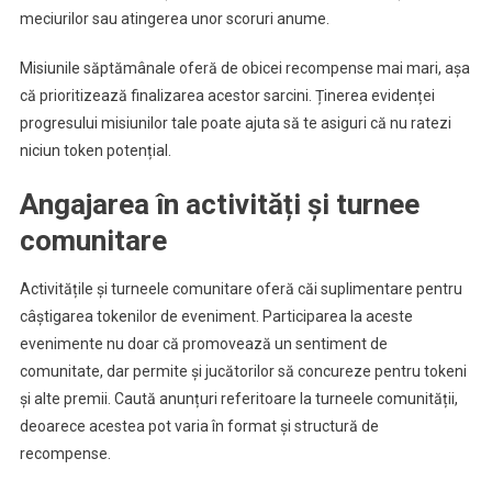
meciurilor sau atingerea unor scoruri anume.
Misiunile săptămânale oferă de obicei recompense mai mari, așa
că prioritizează finalizarea acestor sarcini. Ținerea evidenței
progresului misiunilor tale poate ajuta să te asiguri că nu ratezi
niciun token potențial.
Angajarea în activități și turnee
comunitare
Activitățile și turneele comunitare oferă căi suplimentare pentru
câștigarea tokenilor de eveniment. Participarea la aceste
evenimente nu doar că promovează un sentiment de
comunitate, dar permite și jucătorilor să concureze pentru tokeni
și alte premii. Caută anunțuri referitoare la turneele comunității,
deoarece acestea pot varia în format și structură de
recompense.