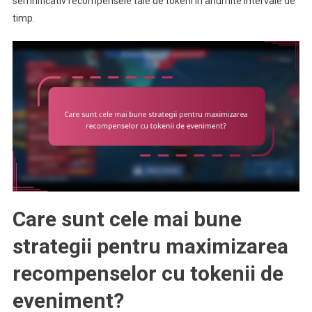
semnificativ recompensele tale de tokeni în anumite intervale de
timp.
Care sunt cele mai bune
strategii pentru maximizarea
recompenselor cu tokenii de
eveniment?