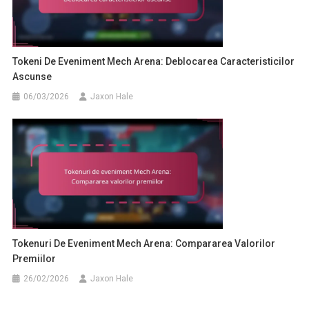
Tokeni De Eveniment Mech Arena: Deblocarea Caracteristicilor
Ascunse
06/03/2026
Jaxon Hale
Tokenuri De Eveniment Mech Arena: Compararea Valorilor
Premiilor
26/02/2026
Jaxon Hale