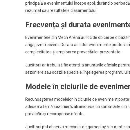
principală a evenimentului începe apoi, durând o perioadă 
rezumat sau rezultatele clasamentului.
Frecvența și durata eveniment
Evenimentele din Mech Arena au loc de obicei pe o bază r
angajeze frecvent. Durata acestor evenimente poate varia,
complexitatea și amploarea provocărilor prezentate.
Jucătorii ar trebui să fie atenți la anunțurile oficiale pent
sezoniere sau ocaziile speciale. Înțelegerea programului a
Modele în ciclurile de evenime
Recunoașterea modelelor în ciclurile de eveniment poate
adesea o temă sezonieră, aliniindu-se cu sărbătorile din l
provocări și recompense oferite.
Jucătorii pot observa mecanici de gameplay recurente sau t