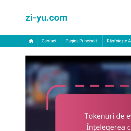
Skip
to
zi-yu.com
content
Contact
Pagina Principală
Răsfoiește Ar