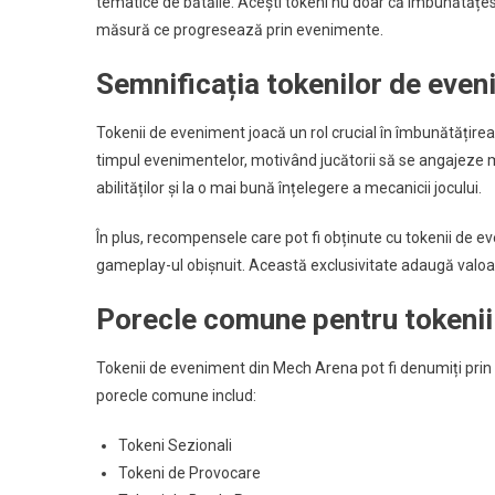
tematice de bătălie. Acești tokeni nu doar că îmbunătățesc
măsură ce progresează prin evenimente.
Semnificația tokenilor de even
Tokenii de eveniment joacă un rol crucial în îmbunătățirea e
timpul evenimentelor, motivând jucătorii să se angajeze 
abilităților și la o mai bună înțelegere a mecanicii jocului.
În plus, recompensele care pot fi obținute cu tokenii de ev
gameplay-ul obișnuit. Această exclusivitate adaugă valoar
Porecle comune pentru tokenii
Tokenii de eveniment din Mech Arena pot fi denumiți prin
porecle comune includ:
Tokeni Sezionali
Tokeni de Provocare