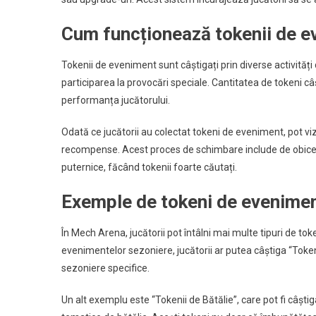
Cum funcționează tokenii de e
Tokenii de eveniment sunt câștigați prin diverse activități 
participarea la provocări speciale. Cantitatea de tokeni câ
performanța jucătorului.
Odată ce jucătorii au colectat tokeni de eveniment, pot v
recompense. Acest proces de schimbare include de obicei
puternice, făcând tokenii foarte căutați.
Exemple de tokeni de evenime
În Mech Arena, jucătorii pot întâlni mai multe tipuri de to
evenimentelor sezoniere, jucătorii ar putea câștiga “Tokeni
sezoniere specifice.
Un alt exemplu este “Tokenii de Bătălie”, care pot fi câști