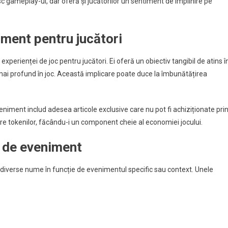
 gameplay-ul, dar oferă și jucătorilor un sentiment de împlinire pe
iment pentru jucători
xperienței de joc pentru jucători. Ei oferă un obiectiv tangibil de atins î
mai profund în joc. Această implicare poate duce la îmbunătățirea
eniment includ adesea articole exclusive care nu pot fi achiziționate pri
e tokenilor, făcându-i un component cheie al economiei jocului.
 de eveniment
 diverse nume în funcție de evenimentul specific sau context. Unele