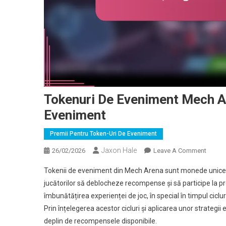
Tokenuri De Eveniment Mech Ar
Eveniment
Premii Pentru Token-Uri De Eveniment
Jaxon Hale
On
26/02/2026
Leave A Comment
Tokenu
Tokenii de eveniment din Mech Arena sunt monede unice î
De
jucătorilor să deblocheze recompense și să participe la pro
Evenim
îmbunătățirea experienței de joc, în special în timpul cicl
Mech
Prin înțelegerea acestor cicluri și aplicarea unor strategii 
Arena:
Înțele
deplin de recompensele disponibile.