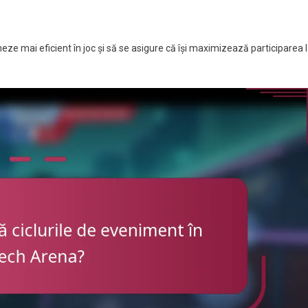
eze mai eficient în joc și să se asigure că își maximizează participarea 