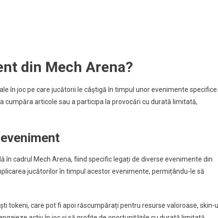
or
ent
ent din Mech Arena?
 în joc pe care jucătorii le câștigă în timpul unor evenimente specifice
a cumpăra articole sau a participa la provocări cu durată limitată,
e eveniment
în cadrul Mech Arena, fiind specific legați de diverse evenimente din
 implicarea jucătorilor în timpul acestor evenimente, permițându-le să
ti tokeni, care pot fi apoi răscumpărați pentru resurse valoroase, skin-u
gajeze activ în joc și să profite de oportunitățile cu durată limitată.