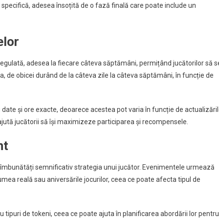
specifică, adesea însoțită de o fază finală care poate include un
elor
egulată, adesea la fiecare câteva săptămâni, permițând jucătorilor să s
 de obicei durând de la câteva zile la câteva săptămâni, în funcție de
ru date și ore exacte, deoarece acestea pot varia în funcție de actualizări
jută jucătorii să își maximizeze participarea și recompensele.
nt
 îmbunătăți semnificativ strategia unui jucător. Evenimentele urmează
umea reală sau aniversările jocurilor, ceea ce poate afecta tipul de
ipuri de tokeni, ceea ce poate ajuta în planificarea abordării lor pentru