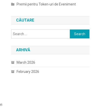
Premii pentru Token-uri de Eveniment
CĂUTARE
Search
for:
.
ARHIVĂ
March 2026
February 2026
ri