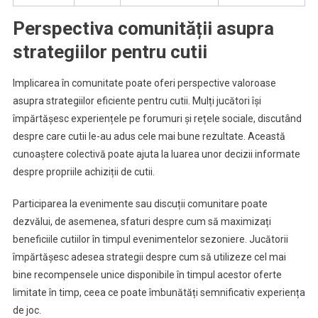
Perspectiva comunității asupra
strategiilor pentru cutii
Implicarea în comunitate poate oferi perspective valoroase
asupra strategiilor eficiente pentru cutii. Mulți jucători își
împărtășesc experiențele pe forumuri și rețele sociale, discutând
despre care cutii le-au adus cele mai bune rezultate. Această
cunoaștere colectivă poate ajuta la luarea unor decizii informate
despre propriile achiziții de cutii.
Participarea la evenimente sau discuții comunitare poate
dezvălui, de asemenea, sfaturi despre cum să maximizați
beneficiile cutiilor în timpul evenimentelor sezoniere. Jucătorii
împărtășesc adesea strategii despre cum să utilizeze cel mai
bine recompensele unice disponibile în timpul acestor oferte
limitate în timp, ceea ce poate îmbunătăți semnificativ experiența
de joc.