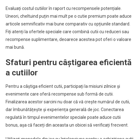
Evaluați costul cutiilor în raport cu recompensele potențiale.
Uneori, cheltuind puțin mai mult pe o cutie premium poate aduce
articole semnificativ mai bune comparativ cu opțiunile standard.
Fiți atenți la ofertele speciale care combină cutii cu reduceri sau
recompense suplimentare, deoarece acestea pot oferi o valoare
mai bună.
Sfaturi pentru câștigarea eficientă
a cutiilor
Pentru a câștiga eficient cutii, participați la misiuni zilnice și
evenimente care oferă recompense sub formă de cutii.
Finalizarea acestor sarcini nu doar că vă crește numărul de cutii,
dar îmbunătățește și experiența generală de joc. Conectarea
regulată în timpul evenimentelor speciale poate aduce cutii
bonus, așa că faceți din aceasta un obicei să verificați frecvent.