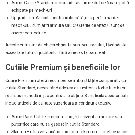
Arme: Cutiile Standard includ adesea arme de bază care pot fi
echipate pe mech-uri.
Upgrade-uri: Articole pentru îmbunătățirea performanței
mech-ului, cum ar fi armura sau creșterile de viteză, sunt de
asemenea incluse.
Aceste cutii sunt de obicei obținute prin jocul regulat, făcându-le
accesibile tuturor jucătorilor fără a necesita bani reali.
Cutiile Premium și beneficiile lor
Cutiile Premium oferă recompense îmbunătățite comparativ cu
cutiile Standard, necesitând adesea ca jucătorii să cheltuie bani
reali sau monedă în joc pentru a le obține. Beneficiile acestor cutii
includ articole de calitate superioară și conținut exclusiv.
Arme Rare: Cutiile Premium conțin frecvent arme rare sau
puternice care nu se găsesc în cutiile Standard.
Skin-uri Exclusive: Jucătorii pot primi skin-uri cosmetice unice