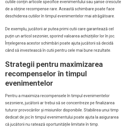
cutiile conțin articole specifice evenimentului sau șanse crescute
de a obține recompense rare. Această schimbare poate face
deschiderea cutiilor în timpul evenimentelor mai atrăgătoare.
De exemplu, jucătorii ar putea primi cutii care garantează cel
puțin un articol sezonier, sporind valoarea achizițiilor lor în joc.
Înțelegerea acestor schimbări poate ajuta jucătorii să decidă
când să investească în cutii pentru cele mai bune rezultate.
Strategii pentru maximizarea
recompenselor în timpul
evenimentelor
Pentru a maximiza recompensele în timpul evenimentelor
sezoniere, jucătorii ar trebui să se concentreze pe finalizarea
tuturor provocărilor și misiunilor disponibile. Stabilirea unui timp
dedicat de joc în timpul evenimentului poate ajuta la asigurarea
că jucătorii nu ratează oportunitățile limitate în timp.