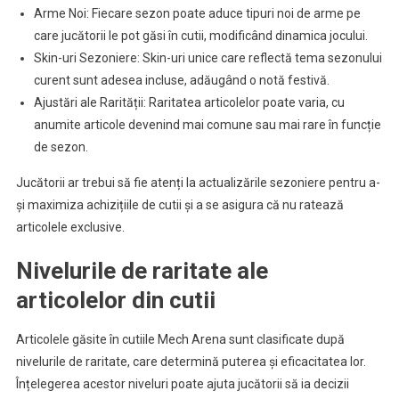
Arme Noi: Fiecare sezon poate aduce tipuri noi de arme pe
care jucătorii le pot găsi în cutii, modificând dinamica jocului.
Skin-uri Sezoniere: Skin-uri unice care reflectă tema sezonului
curent sunt adesea incluse, adăugând o notă festivă.
Ajustări ale Rarității: Raritatea articolelor poate varia, cu
anumite articole devenind mai comune sau mai rare în funcție
de sezon.
Jucătorii ar trebui să fie atenți la actualizările sezoniere pentru a-
și maximiza achizițiile de cutii și a se asigura că nu ratează
articolele exclusive.
Nivelurile de raritate ale
articolelor din cutii
Articolele găsite în cutiile Mech Arena sunt clasificate după
nivelurile de raritate, care determină puterea și eficacitatea lor.
Înțelegerea acestor niveluri poate ajuta jucătorii să ia decizii