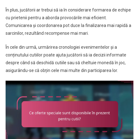
În plus, jucătorii ar trebui să ia în considerare formarea de echipe
cu prietenii pentru a aborda provocările mai eficient.
Comunicarea și coordonarea pot duce la finalizarea mai rapidă a
sarcinilor, rezultând recompense mai mari.
În cele din urmă, urmărirea cronologiei evenimentelor și a
conținutului cutiilor poate ajuta jucătorii să ia decizii informate
despre când să deschidă cutiile sau să cheltuie monedă în joc,
asigurându-se că obțin cele mai multe din participarea lor.