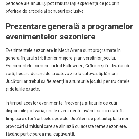
perioade ale anului și pot îmbunătăți experiența de joc prin
oferirea de articole și bonusuri exclusive.
Prezentare generală a programelor
evenimentelor sezoniere
Evenimentele sezoniere în Mech Arena sunt programate în
general în jurul sărbătorilor majore și aniversărilor jocului.
Evenimentele comune includ Halloween, Crăciun și festivaluri de
vară, fiecare durând de la câteva zile la câteva săptămâni.
Jucătorii ar trebui să fie atenți la anunțurile jocului pentru datele
și detaliile exacte.
În timpul acestor evenimente, frecvența și tipurile de cutii
disponibile pot varia, unele evenimente având cutii limitate în
timp care oferă articole speciale. Jucătorii se pot aștepta la noi
provocări și misiuni care se aliniază cu aceste teme sezoniere,
făcând participarea mai captivantă.