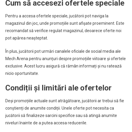
Cum să accesezi ofertele speciale
Pentru a accesa ofertele speciale, jucătorii pot naviga la
magazinul din joc, unde promoțiile sunt afișate proeminent. Este
recomandat să verifice regulat magazinul, deoarece oferte noi
pot apărea neașteptat.
În plus, jucătorii pot urmări canalele oficiale de social media ale
Mech Arena pentru anunțuri despre promoțiile viitoare și ofertele
exclusive. Acest lucru asigură că rămân informați și nu ratează
nicio oportunitate.
Condiții și limitări ale ofertelor
Deși promoțiile actuale sunt atrăgătoare, jucătorii ar trebui să fie
conștienți de anumite condiții. Unele oferte pot necesita ca
jucătorii să finalizeze sarcini specifice sau să atingă anumite
niveluri înainte de a putea accesa reducerile.