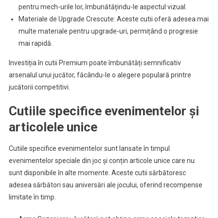
pentru mech-urile lor, îmbunătățindu-le aspectul vizual.
Materiale de Upgrade Crescute: Aceste cutii oferă adesea mai
multe materiale pentru upgrade-uri, permițând o progresie
mai rapidă.
Investiția în cutii Premium poate îmbunătăți semnificativ
arsenalul unui jucător, făcându-le o alegere populară printre
jucătorii competitivi.
Cutiile specifice evenimentelor și
articolele unice
Cutiile specifice evenimentelor sunt lansate în timpul
evenimentelor speciale din joc și conțin articole unice care nu
sunt disponibile în alte momente. Aceste cutii sărbătoresc
adesea sărbători sau aniversări ale jocului, oferind recompense
limitate în timp.