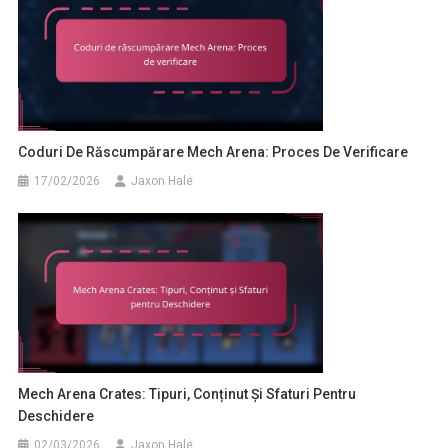
Coduri De Răscumpărare Mech Arena: Proces De Verificare
17/02/2026
Jaxon Hale
Mech Arena Crates: Tipuri, Conținut Și Sfaturi Pentru
Deschidere
02/03/2026
Jaxon Hale