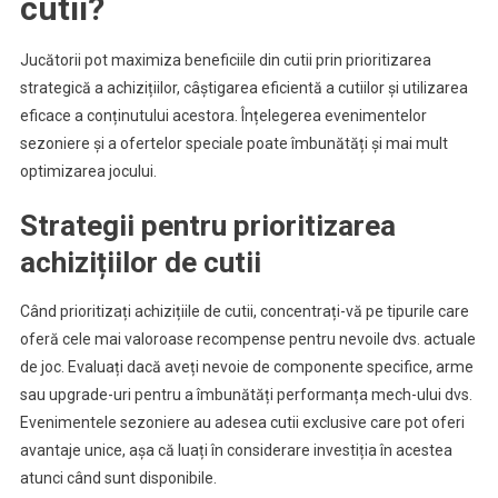
cutii?
Jucătorii pot maximiza beneficiile din cutii prin prioritizarea
strategică a achizițiilor, câștigarea eficientă a cutiilor și utilizarea
eficace a conținutului acestora. Înțelegerea evenimentelor
sezoniere și a ofertelor speciale poate îmbunătăți și mai mult
optimizarea jocului.
Strategii pentru prioritizarea
achizițiilor de cutii
Când prioritizați achizițiile de cutii, concentrați-vă pe tipurile care
oferă cele mai valoroase recompense pentru nevoile dvs. actuale
de joc. Evaluați dacă aveți nevoie de componente specifice, arme
sau upgrade-uri pentru a îmbunătăți performanța mech-ului dvs.
Evenimentele sezoniere au adesea cutii exclusive care pot oferi
avantaje unice, așa că luați în considerare investiția în acestea
atunci când sunt disponibile.