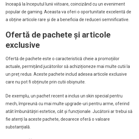
înceapă la începutul lunii viitoare, coincizând cu un eveniment
popular de gaming. Aceasta va oferi o oportunitate excelentă de
a obține articole rare și de a beneficia de reduceri semnificative.
Ofertă de pachete și articole
exclusive
Ofertă de pachete este o caracteristică cheie a promoțiilor
actuale, permițând jucătorilor să achiziționeze mai multe cutii la
un preț redus. Aceste pachete includ adesea articole exclusive
care nu pot fi obținute prin cutii obișnuite.
De exemplu, un pachet recent a inclus un skin special pentru
mech, împreună cu mai multe upgrade-uri pentru arme, oferind
atât îmbunătățiri estetice, cât și funcționale. Jucătorii ar trebui să
fie atenți la aceste pachete, deoarece oferă o valoare
substanțială.