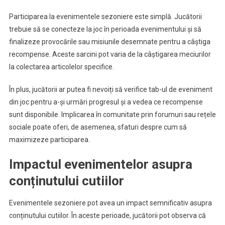
Participarea la evenimentele sezoniere este simplă. Jucătorii
trebuie să se conecteze la joc în perioada evenimentului și să
finalizeze provocările sau misiunile desemnate pentru a câștiga
recompense. Aceste sarcini pot varia de la câștigarea meciurilor
la colectarea articolelor specifice.
În plus, jucătorii ar putea fi nevoiți să verifice tab-ul de eveniment
din joc pentru a-și urmări progresul și a vedea ce recompense
sunt disponibile. Implicarea în comunitate prin forumuri sau rețele
sociale poate oferi, de asemenea, sfaturi despre cum să
maximizeze participarea.
Impactul evenimentelor asupra
conținutului cutiilor
Evenimentele sezoniere pot avea un impact semnificativ asupra
conținutului cutiilor. În aceste perioade, jucătorii pot observa că