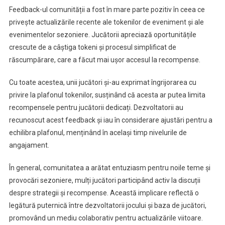
Feedback-ul comunității a fost în mare parte pozitiv în ceea ce
privește actualizările recente ale tokenilor de eveniment și ale
evenimentelor sezoniere. Jucătorii apreciază oportunitățile
crescute de a câștiga tokeni și procesul simplificat de
răscumpărare, care a făcut mai ușor accesul la recompense.
Cu toate acestea, unii jucători și-au exprimat îngrijorarea cu
privire la plafonul tokenilor, susținând că acesta ar putea limita
recompensele pentru jucătorii dedicați. Dezvoltatorii au
recunoscut acest feedback și iau în considerare ajustări pentru a
echilibra plafonul, menținând în același timp nivelurile de
angajament.
În general, comunitatea a arătat entuziasm pentru noile teme și
provocări sezoniere, mulți jucători participând activ la discuții
despre strategii și recompense. Această implicare reflectă o
legătură puternică între dezvoltatorii jocului și baza de jucători,
promovând un mediu colaborativ pentru actualizările viitoare.