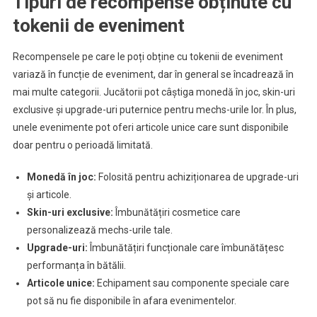
Tipuri de recompense obținute cu
tokenii de eveniment
Recompensele pe care le poți obține cu tokenii de eveniment
variază în funcție de eveniment, dar în general se încadrează în
mai multe categorii. Jucătorii pot câștiga monedă în joc, skin-uri
exclusive și upgrade-uri puternice pentru mechs-urile lor. În plus,
unele evenimente pot oferi articole unice care sunt disponibile
doar pentru o perioadă limitată.
Monedă în joc:
Folosită pentru achiziționarea de upgrade-uri
și articole.
Skin-uri exclusive:
Îmbunătățiri cosmetice care
personalizează mechs-urile tale.
Upgrade-uri:
Îmbunătățiri funcționale care îmbunătățesc
performanța în bătălii.
Articole unice:
Echipament sau componente speciale care
pot să nu fie disponibile în afara evenimentelor.