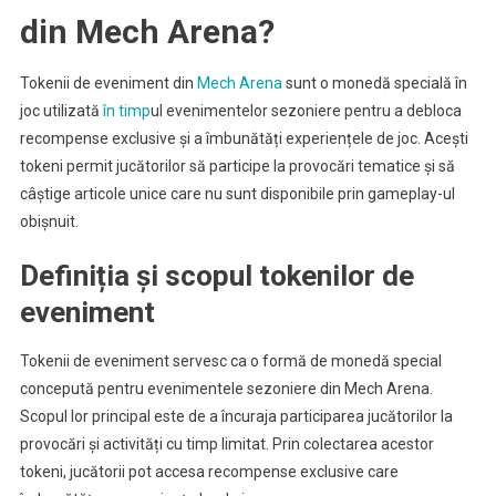
din Mech Arena?
Tokenii de eveniment din
Mech Arena
sunt o monedă specială în
joc utilizată
în timp
ul evenimentelor sezoniere pentru a debloca
recompense exclusive și a îmbunătăți experiențele de joc. Acești
tokeni permit jucătorilor să participe la provocări tematice și să
câștige articole unice care nu sunt disponibile prin gameplay-ul
obișnuit.
Definiția și scopul tokenilor de
eveniment
Tokenii de eveniment servesc ca o formă de monedă special
concepută pentru evenimentele sezoniere din Mech Arena.
Scopul lor principal este de a încuraja participarea jucătorilor la
provocări și activități cu timp limitat. Prin colectarea acestor
tokeni, jucătorii pot accesa recompense exclusive care