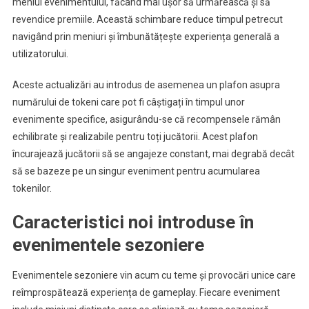
meniul evenimentului, făcând mai ușor să urmărească și să
revendice premiile. Această schimbare reduce timpul petrecut
navigând prin meniuri și îmbunătățește experiența generală a
utilizatorului.
Aceste actualizări au introdus de asemenea un plafon asupra
numărului de tokeni care pot fi câștigați în timpul unor
evenimente specifice, asigurându-se că recompensele rămân
echilibrate și realizabile pentru toți jucătorii. Acest plafon
încurajează jucătorii să se angajeze constant, mai degrabă decât
să se bazeze pe un singur eveniment pentru acumularea
tokenilor.
Caracteristici noi introduse în
evenimentele sezoniere
Evenimentele sezoniere vin acum cu teme și provocări unice care
reîmprospătează experiența de gameplay. Fiecare eveniment