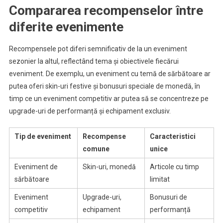
Compararea recompenselor între
diferite evenimente
Recompensele pot diferi semnificativ de la un eveniment
sezonier la altul, reflectând tema și obiectivele fiecărui
eveniment. De exemplu, un eveniment cu temă de sărbătoare ar
putea oferi skin-uri festive și bonusuri speciale de monedă, în
timp ce un eveniment competitiv ar putea să se concentreze pe
upgrade-uri de performanță și echipament exclusiv.
Tip de eveniment
Recompense
Caracteristici
comune
unice
Eveniment de
Skin-uri, monedă
Articole cu timp
sărbătoare
limitat
Eveniment
Upgrade-uri,
Bonusuri de
competitiv
echipament
performanță