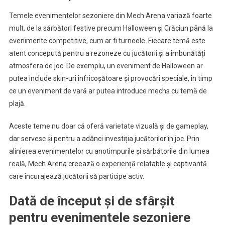
Temele evenimentelor sezoniere din Mech Arena variază foarte
mult, de la sărbători festive precum Halloween și Crăciun până la
evenimente competitive, cum ar fi turneele. Fiecare temă este
atent concepută pentru a rezoneze cu jucătorii și a îmbunătăți
atmosfera de joc. De exemplu, un eveniment de Halloween ar
putea include skin-uri înfricoșătoare și provocări speciale, în timp
ce un eveniment de vară ar putea introduce mechs cu temă de
plajă.
Aceste teme nu doar că oferă varietate vizuală și de gameplay,
dar servesc și pentru a adânci investiția jucătorilor în joc. Prin
alinierea evenimentelor cu anotimpurile și sărbătorile din lumea
reală, Mech Arena creează o experiență relatable și captivantă
care încurajează jucătorii să participe activ.
Dată de început și de sfârșit
pentru evenimentele sezoniere