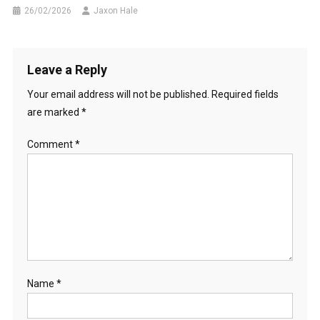
26/02/2026
Jaxon Hale
Leave a Reply
Your email address will not be published.
Required fields
are marked
*
Comment
*
Name
*