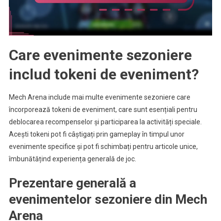
Care evenimente sezoniere
includ tokeni de eveniment?
Mech Arena include mai multe evenimente sezoniere care
încorporează tokeni de eveniment, care sunt esențiali pentru
deblocarea recompenselor și participarea la activități speciale.
Acești tokeni pot fi câștigați prin gameplay în timpul unor
evenimente specifice și pot fi schimbați pentru articole unice,
îmbunătățind experiența generală de joc.
Prezentare generală a
evenimentelor sezoniere din Mech
Arena