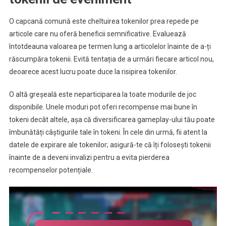
O capcană comună este cheltuirea tokenilor prea repede pe
articole care nu oferă beneficii semnificative. Evaluează
întotdeauna valoarea pe termen lung a articolelor înainte de a-ți
răscumpăra tokenii. Evită tentația de a urmări fiecare articol nou,
deoarece acest lucru poate duce la risipirea tokenilor.
O altă greșeală este neparticiparea la toate modurile de joc
disponibile. Unele moduri pot oferi recompense mai bune în
tokeni decât altele, așa că diversificarea gameplay-ului tău poate
îmbunătăți câștigurile tale în tokeni. În cele din urmă, fii atent la
datele de expirare ale tokenilor; asigură-te că îți folosești tokenii
înainte de a deveni invalizi pentru a evita pierderea
recompenselor potențiale.