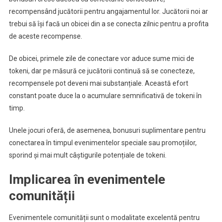
recompensând jucătorii pentru angajamentul lor. Jucătorii noi ar
trebui să își facă un obicei din a se conecta zilnic pentru a profita
de aceste recompense.
De obicei, primele zile de conectare vor aduce sume mici de
tokeni, dar pe măsură ce jucătorii continuă să se conecteze,
recompensele pot deveni mai substanțiale. Această efort
constant poate duce la o acumulare semnificativă de tokeni în
timp.
Unele jocuri oferă, de asemenea, bonusuri suplimentare pentru
conectarea în timpul evenimentelor speciale sau promoțiilor,
sporind și mai mult câștigurile potențiale de tokeni.
Implicarea în evenimentele
comunității
Evenimentele comunității sunt o modalitate excelentă pentru