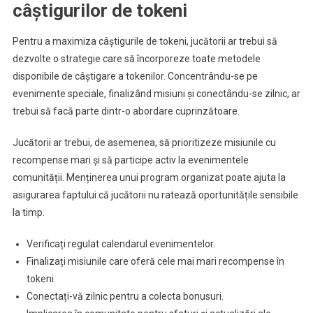
câștigurilor de tokeni
Pentru a maximiza câștigurile de tokeni, jucătorii ar trebui să
dezvolte o strategie care să încorporeze toate metodele
disponibile de câștigare a tokenilor. Concentrându-se pe
evenimente speciale, finalizând misiuni și conectându-se zilnic, ar
trebui să facă parte dintr-o abordare cuprinzătoare.
Jucătorii ar trebui, de asemenea, să prioritizeze misiunile cu
recompense mari și să participe activ la evenimentele
comunității. Menținerea unui program organizat poate ajuta la
asigurarea faptului că jucătorii nu ratează oportunitățile sensibile
la timp.
Verificați regulat calendarul evenimentelor.
Finalizați misiunile care oferă cele mai mari recompense în
tokeni.
Conectați-vă zilnic pentru a colecta bonusuri.