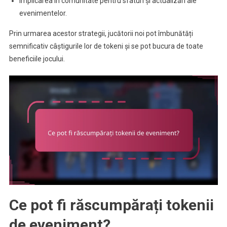
Implicarea în comunitate pentru sfaturi și actualizări ale
evenimentelor.
Prin urmarea acestor strategii, jucătorii noi pot îmbunătăți
semnificativ câștigurile lor de tokeni și se pot bucura de toate
beneficiile jocului.
Ce pot fi răscumpărați tokenii
de eveniment?