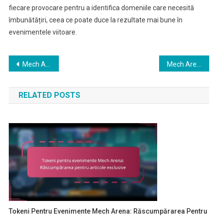
fiecare provocare pentru a identifica domeniile care necesită
îmbunătățiri, ceea ce poate duce la rezultate mai bune în
evenimentele viitoare.
Post
Mech Arena Battle Pass: Cele mai bune obiecte de priorizat
Mech Arena Crates: Tipuri, Conținut și Sfaturi pentru Deschidere
navigation
RELATED POSTS
Tokeni Pentru Evenimente Mech Arena: Răscumpărarea Pentru