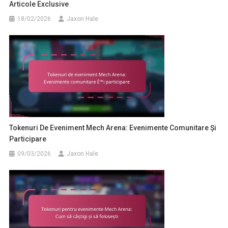
Articole Exclusive
18/02/2026
Jaxon Hale
Tokenuri De Eveniment Mech Arena: Evenimente Comunitare Și
Participare
09/03/2026
Jaxon Hale