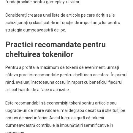
fundații solide pentru gameplay-ul viitor.
Considerați crearea unei liste de articole pe care doriți să le
achiziționați și clasificați-le în funcție de importanța lor pentru
strategia dumneavoastră de joc.
Practici recomandate pentru
cheltuirea tokenilor
Pentru a profita la maximum de tokenii de eveniment, urmați
câteva practici recomandate pentru cheltuirea acestora. În primul
rând, evaluați întotdeauna costul în raport cu beneficiul fiecărui
articol înainte de a face o achiziție.
Este recomandabil să economisiți tokeni pentru articole sau
upgrade-uri de mare valoare, mai degrabă decât să îi cheltuiți pe
opțiuni de nivel inferior. Acest lucru asigură că tokenii
dumneavoastră contribuie la îmbunătățiri semnificative în
gameplay.