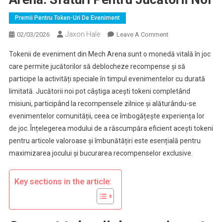
Premii Pentru Token-Uri De Eveniment
Jaxon Hale
On
02/03/2026
Leave A Comment
Tokenuri
Tokenii de eveniment din Mech Arena sunt o monedă vitală în joc
De
care permite jucătorilor să deblocheze recompense și să
Eveniment
participe la activități speciale în timpul evenimentelor cu durată
Mech
limitată. Jucătorii noi pot câștiga acești tokeni completând
Arena:
Sfaturi
misiuni, participând la recompensele zilnice și alăturându-se
Pentru
evenimentelor comunității, ceea ce îmbogățește experiența lor
Jucătorii
de joc. Înțelegerea modului de a răscumpăra eficient acești tokeni
Noi
pentru articole valoroase și îmbunătățiri este esențială pentru
maximizarea jocului și bucurarea recompenselor exclusive.
Key sections in the article: