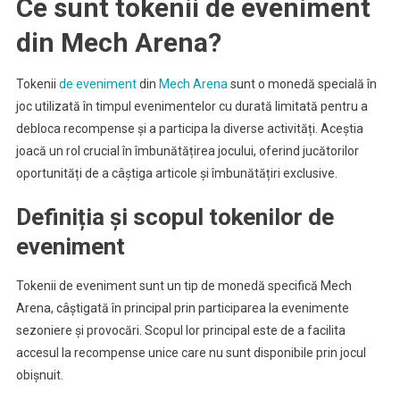
Ce sunt tokenii de eveniment
din Mech Arena?
Tokenii
de eveniment
din
Mech Arena
sunt o monedă specială în
joc utilizată în timpul evenimentelor cu durată limitată pentru a
debloca recompense și a participa la diverse activități. Aceștia
joacă un rol crucial în îmbunătățirea jocului, oferind jucătorilor
oportunități de a câștiga articole și îmbunătățiri exclusive.
Definiția și scopul tokenilor de
eveniment
Tokenii de eveniment sunt un tip de monedă specifică Mech
Arena, câștigată în principal prin participarea la evenimente
sezoniere și provocări. Scopul lor principal este de a facilita
accesul la recompense unice care nu sunt disponibile prin jocul
obișnuit.