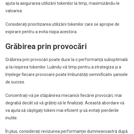
ajuta la asigurarea utilizării tokenilor la timp, maximizându-le
valoarea.
Considerați prioritizarea utilizării tokenilor care se apropie de
expirare pentru a evita risipa acestora.
Grăbirea prin provocări
Grăbirea prin provocări poate duce la o performanță suboptimală
și la risipirea tokenilor. Luându-vă timp pentru a strategiza și a
înțelege fiecare provocare poate îmbunătăți semnificativ șansele
de succes.
Concentrați-vă pe stăpânirea mecanicii fiecărei provocări, mai
degrabă decât să vă grăbiți să le finalizați. Această abordare vă
va ajuta să câștigați tokeni mai eficient și să evitați pierderile
inutile.
În plus, considerați revizuirea performanței dumneavoastră după