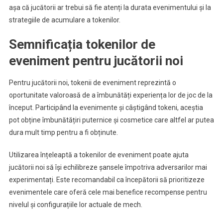
așa că jucătorii ar trebui să fie atenți la durata evenimentului și la
strategiile de acumulare a tokenilor.
Semnificația tokenilor de
eveniment pentru jucătorii noi
Pentru jucătorii noi, tokenii de eveniment reprezintă o
oportunitate valoroasă de a îmbunătăți experiența lor de joc de la
început. Participând la evenimente și câștigând tokeni, aceștia
pot obține îmbunătățiri puternice și cosmetice care altfel ar putea
dura mult timp pentru a fi obținute.
Utilizarea înțeleaptă a tokenilor de eveniment poate ajuta
jucătorii noi să își echilibreze șansele împotriva adversarilor mai
experimentați. Este recomandabil ca începătorii să prioritizeze
evenimentele care oferă cele mai benefice recompense pentru
nivelul și configurațiile lor actuale de mech.