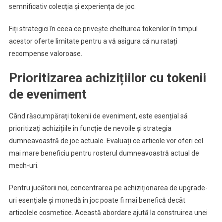
semnificativ colecția și experiența de joc.
Fiți strategici în ceea ce privește cheltuirea tokenilor în timpul
acestor oferte limitate pentru a vă asigura că nu ratați
recompense valoroase.
Prioritizarea achizițiilor cu tokenii
de eveniment
Când răscumpărați tokenii de eveniment, este esențial să
prioritizați achizițiile în funcție de nevoile și strategia
dumneavoastră de joc actuale. Evaluați ce articole vor oferi cel
mai mare beneficiu pentru rosterul dumneavoastră actual de
mech-uri.
Pentru jucătorii noi, concentrarea pe achiziționarea de upgrade-
uri esențiale și monedă în joc poate fi mai benefică decât
articolele cosmetice. Această abordare ajută la construirea unei